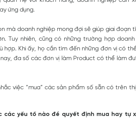
hay ứng dụng.
ion mà doanh nghiệp mong đợi sẽ giúp giai đoạn 
hơn. Tuy nhiên, cũng có những trường hợp doanh
 hợp. Khi ấy, họ cần tìm đến những đơn vị có th
 nay, đa số các đơn vị làm Product có thể làm đ
hắc việc “mua” các sản phẩm số sẵn có trên thị
 các yếu tố nào để quyết định mua hay tự 