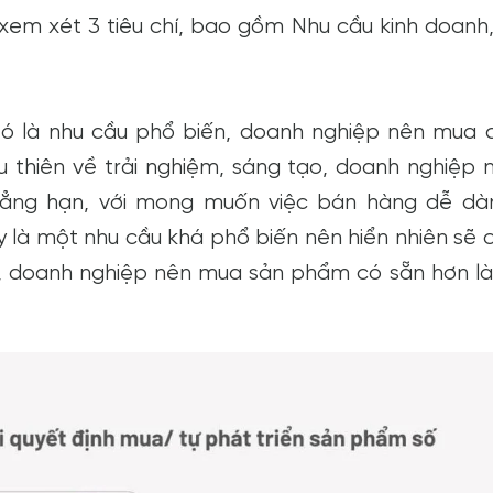
 xem xét 3 tiêu chí, bao gồm Nhu cầu kinh doanh
đó là nhu cầu phổ biến, doanh nghiệp nên mua 
 thiên về trải nghiệm, sáng tạo, doanh nghiệp 
hẳng hạn, với mong muốn việc bán hàng dễ dà
là một nhu cầu khá phổ biến nên hiển nhiên sẽ c
ậy, doanh nghiệp nên mua sản phẩm có sẵn hơn là