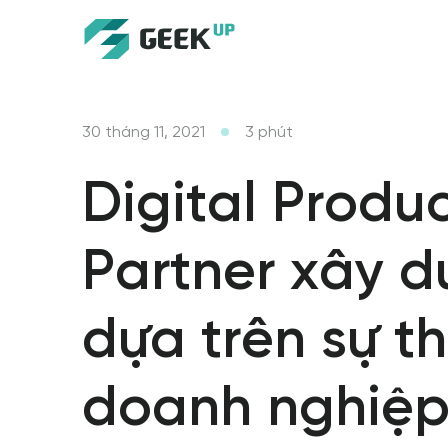
30 tháng 11, 2021
3
phút
Digital Produ
Partner xây 
dựa trên sự th
doanh nghiệp