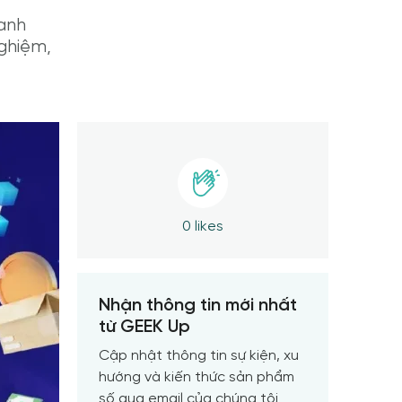
oanh
nghiệm,
0
likes
Nhận thông tin mới nhất
từ GEEK Up
Cập nhật thông tin sự kiện, xu
hướng và kiến thức sản phẩm
số qua email của chúng tôi