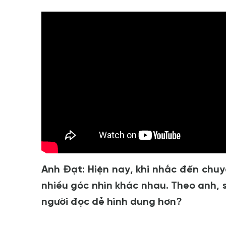
Anh Đạt: Hiện nay, khi nhắc đến chuyể
nhiều góc nhìn khác nhau. Theo anh, s
người đọc dễ hình dung hơn?