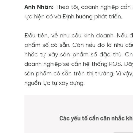
Anh Nhân:
Theo tôi, doanh nghiệp cần
lực hiện có và Định hướng phát triển.
Đầu tiên, về nhu cầu kinh doanh. Nếu 
phẩm số có sẵn. Còn nếu đó là nhu cầu
nhắc tự xây sản phẩm số đặc thù. C
doanh nghiệp sẽ cần hệ thống POS. Đây 
sản phẩm có sẵn trên thị trường. Vì v
nguồn lực tự xây dựng.