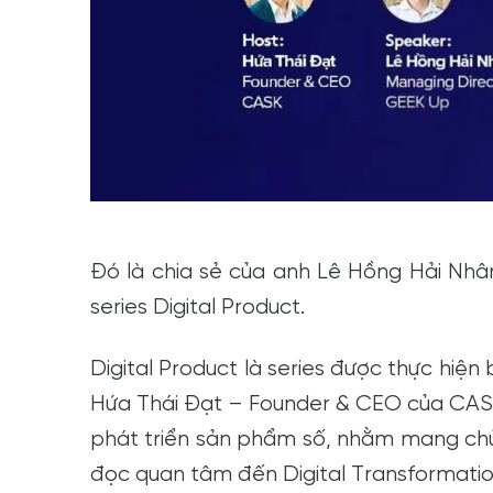
Đó là chia sẻ của anh Lê Hồng Hải Nhâ
series Digital Product.
Digital Product là series được thực hiệ
Hứa Thái Đạt – Founder & CEO của CASK.
phát triển sản phẩm số, nhằm mang ch
đọc quan tâm đến Digital Transformation