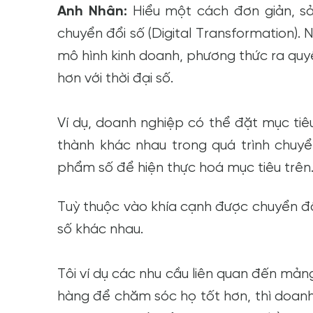
Anh Nhân:
Hiểu một cách đơn giản, sả
chuyển đổi số (Digital Transformation). 
mô hình kinh doanh, phương thức ra quy
hơn với thời đại số.
Ví dụ, doanh nghiệp có thể đặt mục tiê
thành khác nhau trong quá trình chuyể
phẩm số để hiện thực hoá mục tiêu trên
Tuỳ thuộc vào khía cạnh được chuyển đ
số khác nhau.
Tôi ví dụ các nhu cầu liên quan đến mản
hàng để chăm sóc họ tốt hơn, thì doan