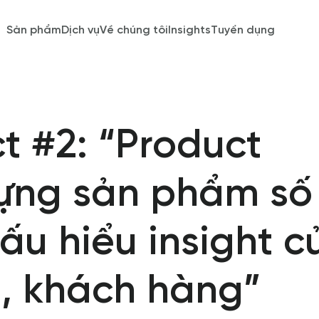
Sản phẩm
Dịch vụ
Về chúng tôi
Insights
Tuyển dụng
ct #2: “Product
dựng sản phẩm số
ấu hiểu insight c
, khách hàng”