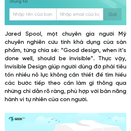
chúng tôi
Gửi
Jared Spool, một chuyên gia người Mỹ
chuyên nghiên cứu tính khả dụng của sản
phẩm, từng chia sẻ: “Good design, when it’s
done well, should be invisible”. Thực vậy,
Invisible Design giúp người dùng đỡ phải tiêu
tốn nhiều nỗ lực không cần thiết để tìm hiểu
các bước tiếp theo cần làm gì thông qua
những chỉ dẫn rõ ràng, phù hợp với bản năng
hành vi tự nhiên của con người.