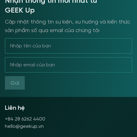
Nhận thông tin mới nhất từ
GEEK Up
Cập nhật thông tin sự kiện, xu hướng và kiến thức
sản phẩm số qua email của chúng tôi
Gửi
Liên hệ
+84 28 6262 4400
hello@geekup.vn