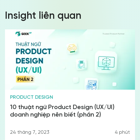
Insight liên quan
PRODUCT DESIGN
10 thuật ngữ Product Design (UX/UI)
doanh nghiệp nên biết (phần 2)
24 tháng 7, 2023
4
phút