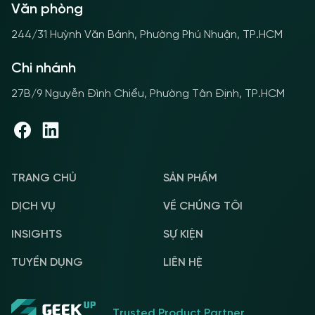
Văn phòng
244/31 Huỳnh Văn Bánh, Phường Phú Nhuận, TP.HCM
Chi nhánh
27B/9 Nguyễn Đình Chiểu, Phường Tân Định, TP.HCM
TRANG CHỦ
SẢN PHẨM
DỊCH VỤ
VỀ CHÚNG TÔI
INSIGHTS
SỰ KIỆN
TUYỂN DỤNG
LIÊN HỆ
Trusted Product Partner