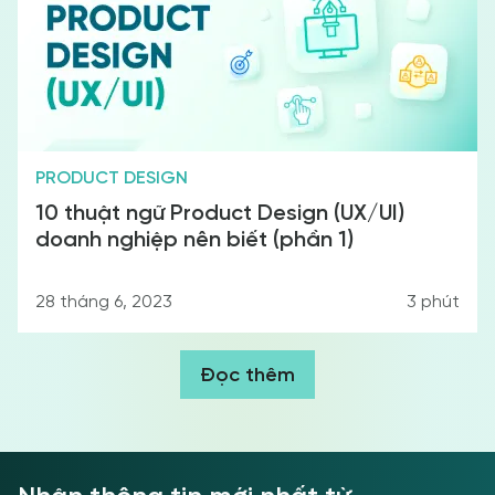
PRODUCT DESIGN
10 thuật ngữ Product Design (UX/UI)
doanh nghiệp nên biết (phần 1)
28 tháng 6, 2023
3
phút
Đọc thêm