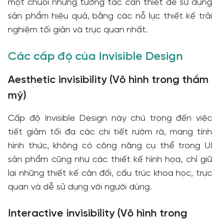
một chuỗi những tương tác cần thiết để sử dụng
sản phẩm hiệu quả, bằng các nỗ lực thiết kế trải
nghiệm tối giản và trực quan nhất.
Các cấp độ của Invisible Design
Aesthetic invisibility (Vô hình trong thẩm
mỹ)
Cấp độ Invisible Design này chú trọng đến việc
tiết giảm tối đa các chi tiết rườm rà, mang tính
hình thức, không có công năng cụ thể trong UI
sản phẩm cũng như các thiết kế hình họa, chỉ giữ
lại những thiết kế cân đối, cấu trúc khoa học, trực
quan và dễ sử dụng với người dùng.
Interactive invisibility (Vô hình trong