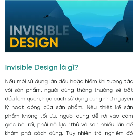
Invisible Design là gì?
Nếu mới sử dụng lần đầu hoặc hiếm khi tương tác
với sản phẩm, người dùng thông thường sẽ bắt
đầu làm quen, học cách sử dụng cũng như nguyên
lý hoạt động của sản phẩm. Nếu thiết kế sản
phẩm không tối ưu, người dùng dễ rơi vào cảm
giác bối rối, phải nỗ lực “thử và sai” nhiều lần để
khám phá cách dùng. Tuy nhiên trải nghiệm đó