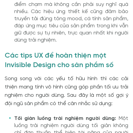
điểm chạm mà không cần phải suy nghĩ quá
nhiều. Các hiệu ứng thiết kế cũng đảm bảo
truyền tải đúng tông mood, cá tính sản phẩm,
đáp ứng mục tiêu của sản phẩm trong khi vẫn
giữ được sự tự nhiên, trực quan nhất khi người
dùng trải nghiệm.
Các tips UX để hoàn thiện một
Invisible Design cho sản phẩm số
Song song với các yếu tố hữu hình thì các cải
thiện mang tính vô hình cũng góp phần tối ưu trải
nghiệm cho người dùng. Sau đây là một số gợi ý
đội ngũ sản phẩm có thể cân nhắc sử dụng:
Tối giản luồng trải nghiệm người dùng:
Một
luồng trải nghiệm người dùng tối giản không
chỉ đơn thuần thể hiện tài năng của người