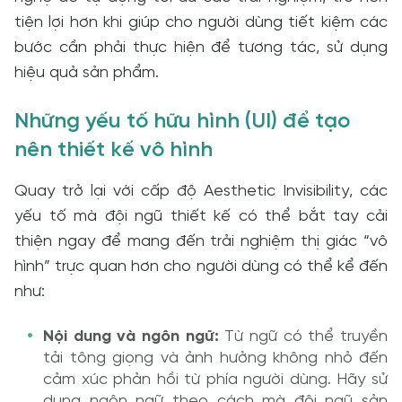
tiện lợi hơn khi giúp cho người dùng tiết kiệm các
bước cần phải thực hiện để tương tác, sử dụng
hiệu quả sản phẩm.
Những yếu tố hữu hình (UI) để tạo
nên thiết kế vô hình
Quay trở lại với cấp độ Aesthetic Invisibility, các
yếu tố mà đội ngũ thiết kế có thể bắt tay cải
thiện ngay để mang đến trải nghiệm thị giác “vô
hình” trực quan hơn cho người dùng có thể kể đến
như:
Nội dung và ngôn ngữ:
Từ ngữ có thể truyền
tải tông giọng và ảnh hưởng không nhỏ đến
cảm xúc phản hồi từ phía người dùng. Hãy sử
dụng ngôn ngữ theo cách mà đội ngũ sản