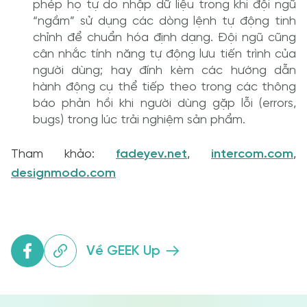
phép họ tự do nhập dữ liệu trong khi đội ngũ
“ngầm” sử dụng các dòng lệnh tự động tinh
chỉnh để chuẩn hóa định dạng. Đội ngũ cũng
cân nhắc tính năng tự động lưu tiến trình của
người dùng; hay đính kèm các hướng dẫn
hành động cụ thể tiếp theo trong các thông
báo phản hồi khi người dùng gặp lỗi (errors,
bugs) trong lúc trải nghiệm sản phẩm.
Tham khảo:
fadeyev.net
,
intercom.com
,
designmodo.com
Về GEEK Up