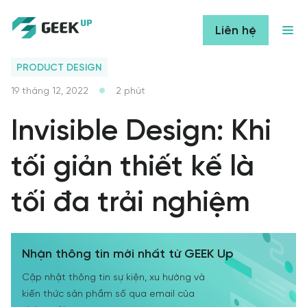
Liên hệ
PRODUCT DESIGN
19 tháng 12, 2022
2
phút
Invisible Design: Khi
tối giản thiết kế là
tối đa trải nghiệm
Nhận thông tin mới nhất từ GEEK Up
Cập nhật thông tin sự kiện, xu hướng và
kiến thức sản phẩm số qua email của