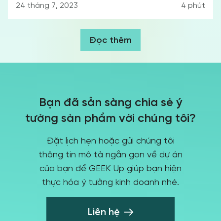
24 tháng 7, 2023
4
phút
Đọc thêm
Bạn đã sẵn sàng chia sẻ ý
tưởng sản phẩm với chúng tôi?
Đặt lịch hẹn hoặc gửi chúng tôi
thông tin mô tả ngắn gọn về dự án
của bạn để GEEK Up giúp bạn hiện
thực hóa ý tưởng kinh doanh nhé.
Liên hệ