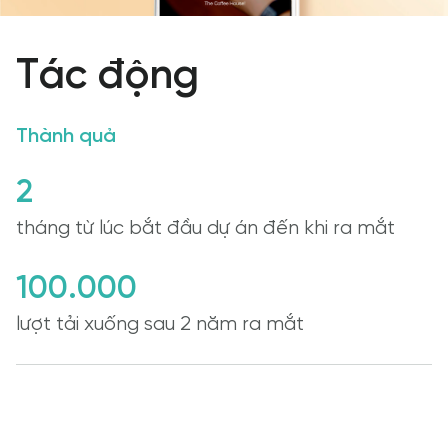
Tác động
Thành quả
2
tháng từ lúc bắt đầu dự án đến khi ra mắt
100.000
lượt tải xuống sau 2 năm ra mắt