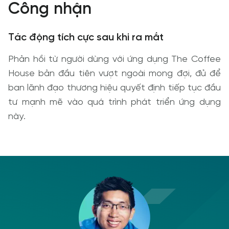
Công nhận
Tác động tích cực sau khi ra mắt
Phản hồi từ người dùng với ứng dụng The Coffee
House bản đầu tiên vượt ngoài mong đợi, đủ để
ban lãnh đạo thương hiệu quyết định tiếp tục đầu
tư mạnh mẽ vào quá trình phát triển ứng dụng
này.