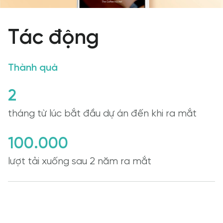
Tác động
Thành quả
2
tháng từ lúc bắt đầu dự án đến khi ra mắt
100.000
lượt tải xuống sau 2 năm ra mắt