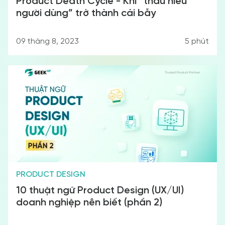
Product Death Cycle - Khi “thấu hiểu
người dùng” trở thành cái bẫy
09 tháng 8, 2023
5
phút
PRODUCT DESIGN
10 thuật ngữ Product Design (UX/UI)
doanh nghiệp nên biết (phần 2)