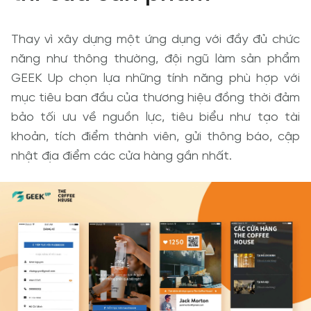
Thay vì xây dựng một ứng dụng với đầy đủ chức 
năng như thông thường, đội ngũ làm sản phẩm 
GEEK Up chọn lựa những tính năng phù hợp với 
mục tiêu ban đầu của thương hiệu đồng thời đảm 
bảo tối ưu về nguồn lực, tiêu biểu như tạo tài 
khoản, tích điểm thành viên, gửi thông báo, cập 
nhật địa điểm các cửa hàng gần nhất.