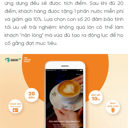
ứng dụng đều sẽ được tích điểm. Sau khi đủ 20 
điểm, khách hàng được tặng 1 phần nước miễn phí 
và giảm giá 10%. Lựa chọn con số 20 đảm bảo tính 
tối ưu về trải nghiệm: không quá lớn có thể làm 
khách "nản lòng" mà vừa đủ tạo ra động lực để họ 
cố gắng đạt mục tiêu.