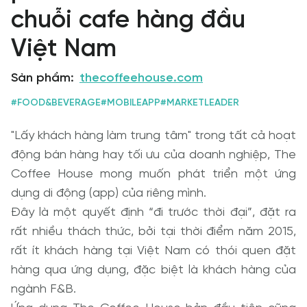
chuỗi cafe hàng đầu
Việt Nam
Sản phẩm
:
thecoffeehouse.com
#
FOOD&BEVERAGE
#
MOBILEAPP
#
MARKETLEADER
"Lấy khách hàng làm trung tâm" trong tất cả hoạt 
động bán hàng hay tối ưu của doanh nghiệp, The 
Coffee House mong muốn phát triển một ứng 
dụng di động (app) của riêng mình.

Đây là một quyết định “đi trước thời đại”, đặt ra 
rất nhiều thách thức, bởi tại thời điểm năm 2015, 
rất ít khách hàng tại Việt Nam có thói quen đặt 
hàng qua ứng dụng, đặc biệt là khách hàng của 
ngành F&B.
