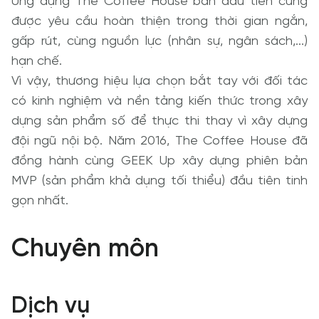
Ứng dụng The Coffee House bản đầu tiên cũng 
được yêu cầu hoàn thiện trong thời gian ngắn, 
gấp rút, cùng nguồn lực (nhân sự, ngân sách,...) 
hạn chế.

Vì vậy, thương hiệu lựa chọn bắt tay với đối tác 
có kinh nghiệm và nền tảng kiến thức trong xây 
dựng sản phẩm số để thực thi thay vì xây dựng 
đội ngũ nội bộ. Năm 2016, The Coffee House đã 
đồng hành cùng GEEK Up xây dựng phiên bản 
MVP (sản phẩm khả dụng tối thiểu) đầu tiên tinh 
gọn nhất.
Chuyên môn
Dịch vụ