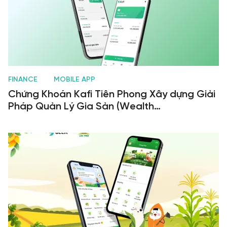
FINANCE
MOBILE APP
Chứng Khoán Kafi Tiên Phong Xây dựng Giải
Pháp Quản Lý Gia Sản (Wealth
Management) Thông Minh Và An Toàn