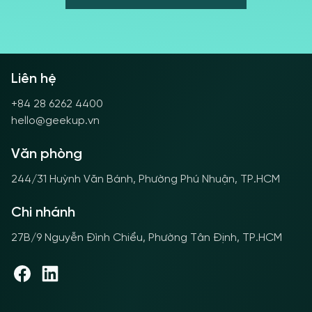
Liên hệ
+84 28 6262 4400
hello@geekup.vn
Văn phòng
244/31 Huỳnh Văn Bánh, Phường Phú Nhuận, TP.HCM
Chi nhánh
27B/9 Nguyễn Đình Chiểu, Phường Tân Định, TP.HCM