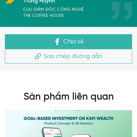
Trung Huỳnh
CỰU GIÁM ĐỐC CÔNG NGHỆ
THE COFFEE HOUSE
Chia sẻ
Sao chép đường dẫn
Sản phẩm liên quan