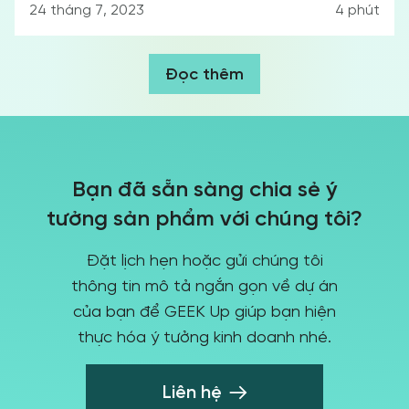
24 tháng 7, 2023
4
phút
Đọc thêm
Bạn đã sẵn sàng chia sẻ ý
tưởng sản phẩm với chúng tôi?
Đặt lịch hẹn hoặc gửi chúng tôi
thông tin mô tả ngắn gọn về dự án
của bạn để GEEK Up giúp bạn hiện
thực hóa ý tưởng kinh doanh nhé.
Liên hệ