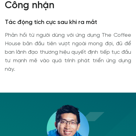
Công nhận
Tác động tích cực sau khi ra mắt
Phản hồi từ người dùng với ứng dụng The Coffee
House bản đầu tiên vượt ngoài mong đợi, đủ để
ban lãnh đạo thương hiệu quyết định tiếp tục đầu
tư mạnh mẽ vào quá trình phát triển ứng dụng
này.