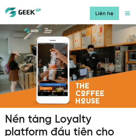
Liên hệ
Nền tảng Loyalty
platform đầu tiên cho