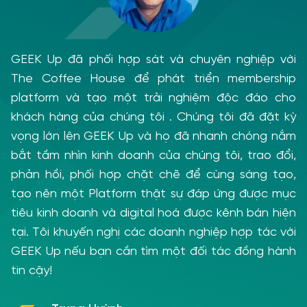
GEEK Up đã phối hợp sát và chuyên nghiệp với
The Coffee House để phát triển membership
platform và tạo một trải nghiệm độc đáo cho
khách hàng của chúng tôi . Chúng tôi đã đặt kỳ
vọng lớn lên GEEK Up và họ đã nhanh chóng nắm
bắt tầm nhìn kinh doanh của chúng tôi, trao đổi,
phản hồi, phối hợp chặt chẽ để cùng sáng tạo,
tạo nên một Platform thật sự đáp ứng được mục
tiêu kinh doanh và digital hoá được kênh bán hiện
tại. Tôi khuyến nghị các doanh nghiệp hợp tác với
GEEK Up nếu bạn cần tìm một đối tác đồng hành
tin cậy!