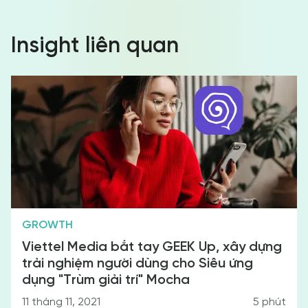
Insight liên quan
GROWTH
Viettel Media bắt tay GEEK Up, xây dựng
trải nghiệm người dùng cho Siêu ứng
dụng "Trùm giải trí" Mocha
11 tháng 11, 2021
5
phút