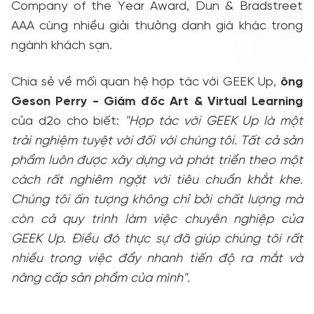
Company of the Year Award, Dun & Bradstreet
AAA cùng nhiều giải thưởng danh giá khác trong
ngành khách sạn.
Chia sẻ về mối quan hệ hợp tác với GEEK Up,
ông
Geson Perry - Giám đốc Art & Virtual Learning
của d2o cho biết:
"Hợp tác với GEEK Up là một
trải nghiệm tuyệt vời đối với chúng tôi. Tất cả sản
phẩm luôn được xây dựng và phát triển theo một
cách rất nghiêm ngặt với tiêu chuẩn khắt khe
.
Chúng tôi ấn tượng không chỉ bởi chất lượng mà
còn cả quy trình làm việc chuyên nghiệp của
GEEK Up. Điều đó thực sự đã giúp chúng tôi rất
nhiều trong việc đẩy nhanh tiến độ ra mắt và
nâng cấp sản phẩm của mình".