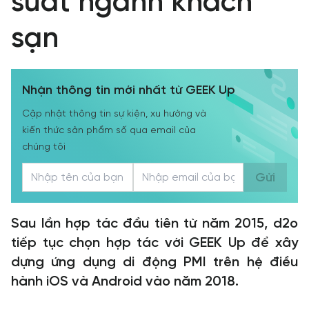
suất ngành khách
sạn
Nhận thông tin mới nhất từ GEEK Up
Cập nhật thông tin sự kiện, xu hướng và
kiến thức sản phẩm số qua email của
chúng tôi
Gửi
Sau lần hợp tác đầu tiên từ năm 2015, d2o
tiếp tục chọn hợp tác với GEEK Up để xây
dựng ứng dụng di động PMI trên hệ điều
hành iOS và Android vào năm 2018.