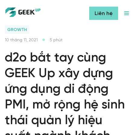
Liên hệ
GROWTH
10 tháng 11, 2021
5
phút
d2o bắt tay cùng
GEEK Up xây dựng
ứng dụng di động
PMI, mở rộng hệ sinh
thái quản lý hiệu