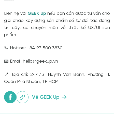
-----
Liên hệ với
GEEK Up
nếu bạn cần được tư vấn cho
giải pháp xây dựng sản phẩm số từ đối tác đáng
tin cậy, có chuyên môn về thiết kế UX/UI sản
phẩm.
📞 Hotline: +84 93 500 3830
📧 Email: hello@geekup.vn
📍 Địa chỉ: 244/31 Huỳnh Văn Bánh, Phường 11,
Quận Phú Nhuận, TP.HCM
Về GEEK Up