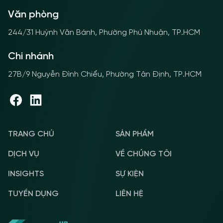
Văn phòng
244/31 Huỳnh Văn Bánh, Phường Phú Nhuận, TP.HCM
Chi nhánh
27B/9 Nguyễn Đình Chiểu, Phường Tân Định, TP.HCM
TRANG CHỦ
SẢN PHẨM
DỊCH VỤ
VỀ CHÚNG TÔI
INSIGHTS
SỰ KIỆN
TUYỂN DỤNG
LIÊN HỆ