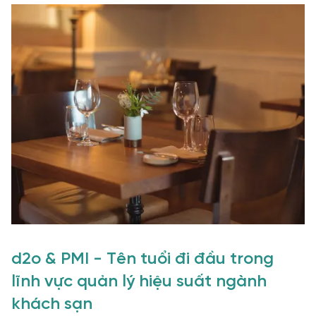
d2o & PMI - Tên tuổi đi đầu trong
lĩnh vực quản lý hiệu suất ngành
khách sạn